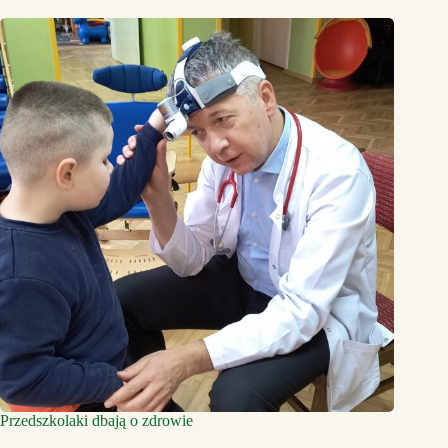
Przedszkolaki dbają o zdrowie