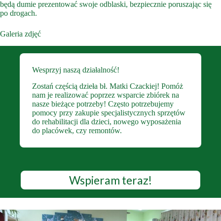
będą dumie prezentować swoje odblaski, bezpiecznie poruszając się
po drogach.
Galeria zdjęć
Wesprzyj naszą działalność!
Zostań częścią dzieła bł. Matki Czackiej! Pomóż
nam je realizować poprzez wsparcie zbiórek na
nasze bieżące potrzeby! Często potrzebujemy
pomocy przy zakupie specjalistycznych sprzętów
do rehabilitacji dla dzieci, nowego wyposażenia
do placówek, czy remontów.
Wspieram teraz!