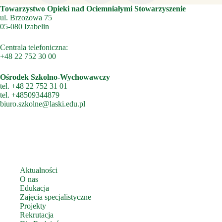
Towarzystwo Opieki nad Ociemniałymi Stowarzyszenie
ul. Brzozowa 75
05-080 Izabelin
Centrala telefoniczna:
+48 22 752 30 00
Ośrodek Szkolno-Wychowawczy
tel.
+48 22 752 31 01
tel.
+48509344879
biuro.szkolne@laski.edu.pl
Aktualności
O nas
Edukacja
Zajęcia specjalistyczne
Projekty
Rekrutacja