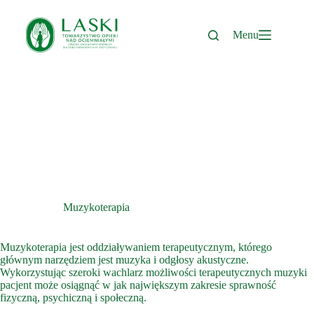
Przejdź
do
treści
Menu
Muzykoterapia
Muzykoterapia jest oddziaływaniem terapeutycznym, którego
głównym narzędziem jest muzyka i odgłosy akustyczne.
Wykorzystując szeroki wachlarz możliwości terapeutycznych muzyki
pacjent może osiągnąć w jak największym zakresie sprawność
fizyczną, psychiczną i społeczną.