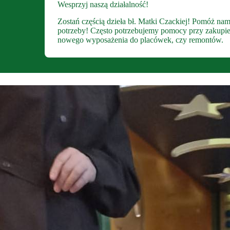
Wesprzyj naszą działalność!
Zostań częścią dzieła bł. Matki Czackiej! Pomóż nam
potrzeby! Często potrzebujemy pomocy przy zakupie sp
nowego wyposażenia do placówek, czy remontów.