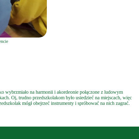
encie
stko wybrzmiało na harmonii i akordeonie połączone z ludowym
kach. Oj, trudno przedszkolakom było usiedzieć na miejscach, więc
zedszkolak mógł obejrzeć instrumenty i spróbować na nich zagrać.