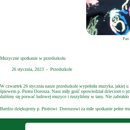
Pan 
Muzyczne spotkanie w przedszkolu
26 stycznia, 2023
Przedszkole
W czwartek 26 stycznia nasze przedszkole wypełniła muzyka, jakiej u
śpiewem p. Piotra Dorosza. Nasz miły gość opowiedział dzieciom o pr
daliśmy się porwać ludowej muzyce i ruszyliśmy w tany. Nie zabrakło
Bardzo dziękujemy p. Piotrowi Doroszowi za miłe spotkanie pełne m