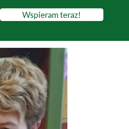
Wspieram teraz!