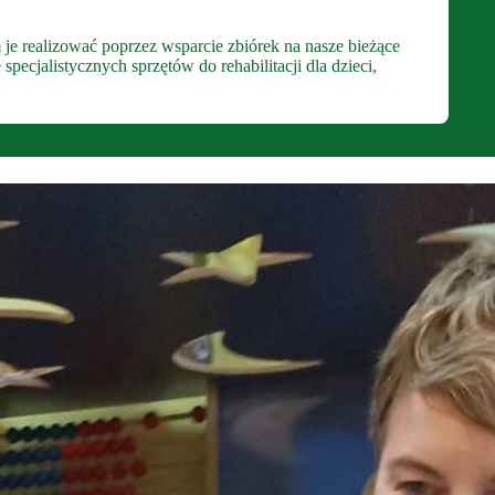
 je realizować poprzez wsparcie zbiórek na nasze bieżące
ecjalistycznych sprzętów do rehabilitacji dla dzieci,