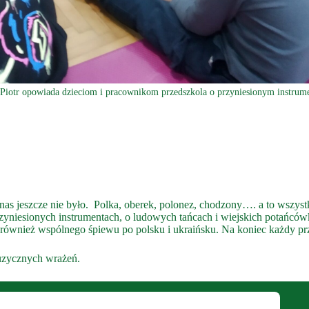
Piotr opowiada dzieciom i pracownikom przedszkola o przyniesionym instrum
 nas jeszcze nie było. Polka, oberek, polonez, chodzony…. a to wszy
zyniesionych instrumentach, o ludowych tańcach i wiejskich potańców
 również wspólnego śpiewu po polsku i ukraińsku. Na koniec każdy pr
uzycznych wrażeń.