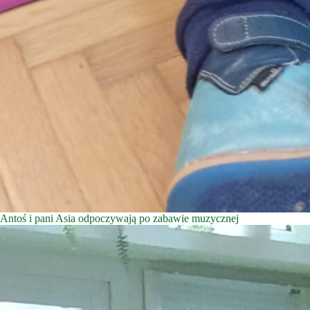
Antoś i pani Asia odpoczywają po zabawie muzycznej