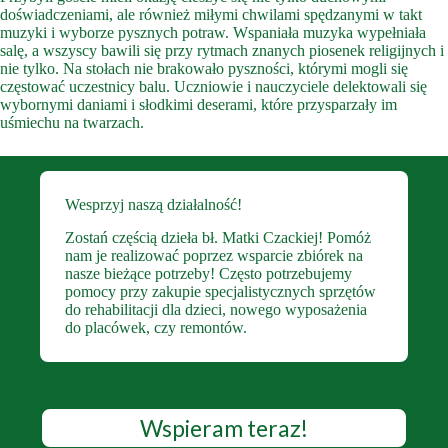
doświadczeniami, ale również miłymi chwilami spędzanymi w takt
muzyki i wyborze pysznych potraw. Wspaniała muzyka wypełniała
salę, a wszyscy bawili się przy rytmach znanych piosenek religijnych i
nie tylko. Na stołach nie brakowało pyszności, którymi mogli się
częstować uczestnicy balu. Uczniowie i nauczyciele delektowali się
wybornymi daniami i słodkimi deserami, które przysparzały im
uśmiechu na twarzach.
Wesprzyj naszą działalność!
Zostań częścią dzieła bł. Matki Czackiej! Pomóż
nam je realizować poprzez wsparcie zbiórek na
nasze bieżące potrzeby! Często potrzebujemy
pomocy przy zakupie specjalistycznych sprzętów
do rehabilitacji dla dzieci, nowego wyposażenia
do placówek, czy remontów.
Wspieram teraz!