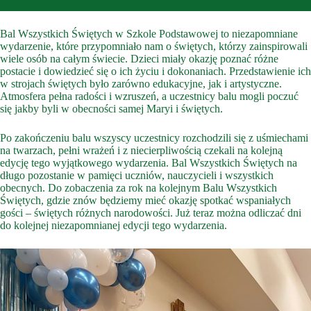
Bal Wszystkich Świętych w Szkole Podstawowej to niezapomniane
wydarzenie, które przypomniało nam o świętych, którzy zainspirowali
wiele osób na całym świecie. Dzieci miały okazję poznać różne
postacie i dowiedzieć się o ich życiu i dokonaniach. Przedstawienie ich
w strojach świętych było zarówno edukacyjne, jak i artystyczne.
Atmosfera pełna radości i wzruszeń, a uczestnicy balu mogli poczuć
się jakby byli w obecności samej Maryi i świętych.
Po zakończeniu balu wszyscy uczestnicy rozchodzili się z uśmiechami
na twarzach, pełni wrażeń i z niecierpliwością czekali na kolejną
edycję tego wyjątkowego wydarzenia. Bal Wszystkich Świętych na
długo pozostanie w pamięci uczniów, nauczycieli i wszystkich
obecnych. Do zobaczenia za rok na kolejnym Balu Wszystkich
Świętych, gdzie znów będziemy mieć okazję spotkać wspaniałych
gości – świętych różnych narodowości. Już teraz można odliczać dni
do kolejnej niezapomnianej edycji tego wydarzenia.