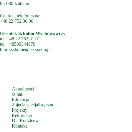
05-080 Izabelin
Centrala telefoniczna:
+48 22 752 30 00
Ośrodek Szkolno-Wychowawczy
tel.
+48 22 752 31 01
tel.
+48509344879
biuro.szkolne@laski.edu.pl
Aktualności
O nas
Edukacja
Zajęcia specjalistyczne
Projekty
Rekrutacja
Dla Rodziców
Kontakt