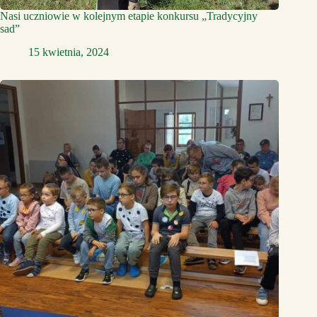
Nasi uczniowie w kolejnym etapie konkursu „Tradycyjny
sad”
15 kwietnia, 2024