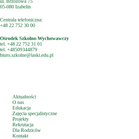
ul. Brzozowa 75
05-080 Izabelin
Centrala telefoniczna:
+48 22 752 30 00
Ośrodek Szkolno-Wychowawczy
tel.
+48 22 752 31 01
tel.
+48509344879
biuro.szkolne@laski.edu.pl
Aktualności
O nas
Edukacja
Zajęcia specjalistyczne
Projekty
Rekrutacja
Dla Rodziców
Kontakt