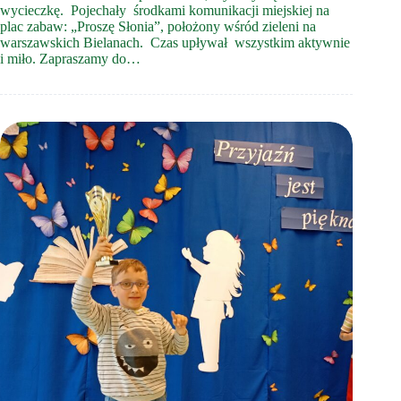
wycieczkę. Pojechały środkami komunikacji miejskiej na
plac zabaw: „Proszę Słonia”, położony wśród zieleni na
warszawskich Bielanach. Czas upływał wszystkim aktywnie
i miło. Zapraszamy do…