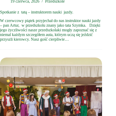
19 czerwca, 2026
Przedszkole
Spotkanie z tatą – instruktorem nauki jazdy.
W czerwcowy piątek przyjechał do nas instruktor nauki jazdy
– pan Artur, w przedszkolu znany jako tata Szymka. Dzięki
jego życzliwości nasze przedszkolaki mogły zapoznać się z
niemal każdym szczegółem auta, którym uczą się jeździć
przyszli kierowcy. Nasz gość cierpliwie…