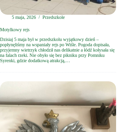
5 maja, 2026
Przedszkole
Motylkowy rejs
Dzisiaj 5 maja był w przedszkolu wyjątkowy dzień –
popłynęliśmy na wspaniały rejs po Wiśle. Pogoda dopisała,
przyjemny wietrzyk chłodził nas delikatnie a łódź kołysała się
na falach rzeki. Nie obyło się bez pikniku przy Pomniku
Syrenki, gdzie dodatkową atrakcją,…