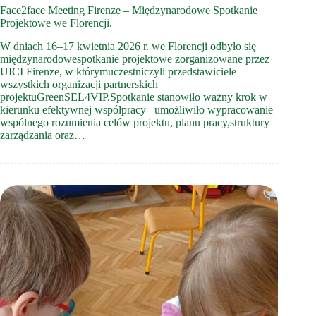
Face2face Meeting Firenze – Międzynarodowe Spotkanie
Projektowe we Florencji.
W dniach 16–17 kwietnia 2026 r. we Florencji odbyło się
międzynarodowespotkanie projektowe zorganizowane przez
UICI Firenze, w którymuczestniczyli przedstawiciele
wszystkich organizacji partnerskich
projektuGreenSEL4VIP.Spotkanie stanowiło ważny krok w
kierunku efektywnej współpracy –umożliwiło wypracowanie
wspólnego rozumienia celów projektu, planu pracy,struktury
zarządzania oraz…