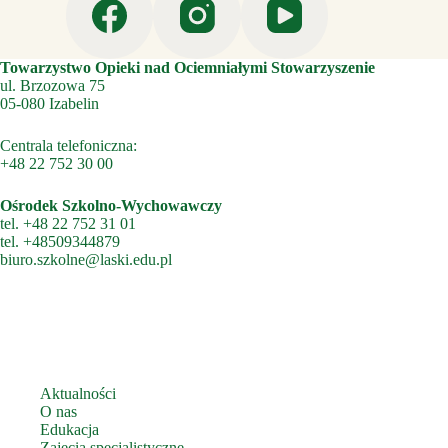
Towarzystwo Opieki nad Ociemniałymi Stowarzyszenie
ul. Brzozowa 75
05-080 Izabelin
Centrala telefoniczna:
+48 22 752 30 00
Ośrodek Szkolno-Wychowawczy
tel.
+48 22 752 31 01
tel.
+48509344879
biuro.szkolne@laski.edu.pl
Aktualności
O nas
Edukacja
Zajęcia specjalistyczne