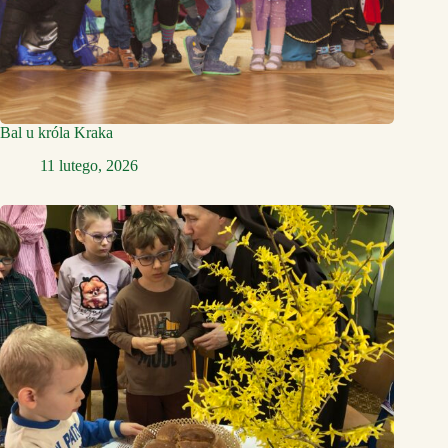
Bal u króla Kraka
11 lutego, 2026