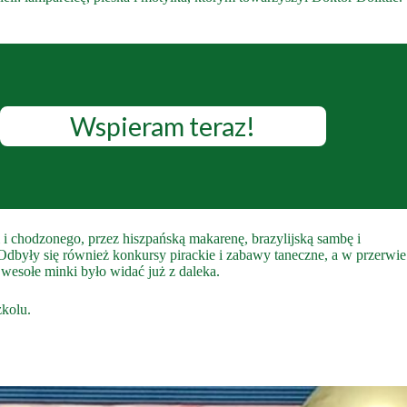
Wspieram teraz!
i chodzonego, przez hiszpańską makarenę, brazylijską sambę i
 Odbyły się również konkursy pirackie i zabawy taneczne, a w przerwie
 wesołe minki było widać już z daleka.
zkolu.