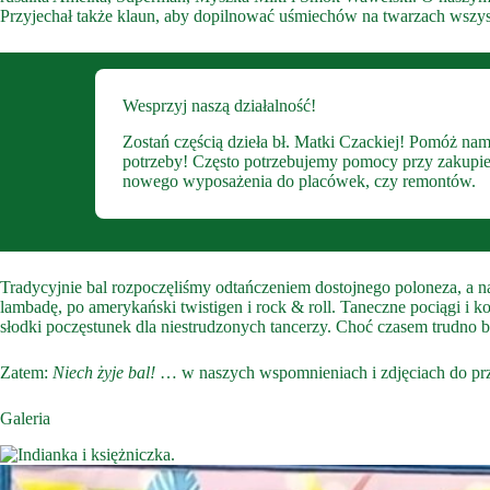
Przyjechał także klaun, aby dopilnować uśmiechów na twarzach wszys
Wesprzyj naszą działalność!
Zostań częścią dzieła bł. Matki Czackiej! Pomóż nam
potrzeby! Często potrzebujemy pomocy przy zakupie sp
nowego wyposażenia do placówek, czy remontów.
Tradycyjnie bal rozpoczęliśmy odtańczeniem dostojnego poloneza, a n
lambadę, po amerykański twistigen i rock & roll. Taneczne pociągi i k
słodki poczęstunek dla niestrudzonych tancerzy. Choć czasem trudno b
Zatem:
Niech żyje bal!
… w naszych wspomnieniach i zdjęciach do przy
Galeria