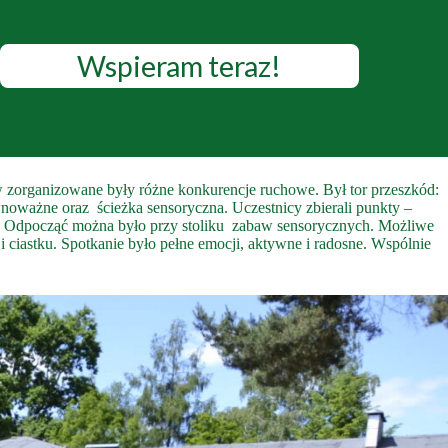
Wspieram teraz!
ów zorganizowane były różne konkurencje ruchowe. Był tor przeszkód:
wnoważne oraz ścieżka sensoryczna. Uczestnicy zbierali punkty –
y. Odpocząć można było przy stoliku zabaw sensorycznych. Możliwe
 ciastku. Spotkanie było pełne emocji, aktywne i radosne. Wspólnie