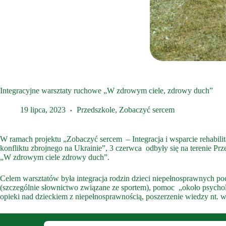
Integracyjne warsztaty ruchowe „W zdrowym ciele, zdrowy duch”
19 lipca, 2023
Przedszkole
,
Zobaczyć sercem
W ramach projektu
„Zobaczyć sercem – Integracja i wsparcie rehabil
konfliktu zbrojnego na Ukrainie”
, 3 czerwca odbyły się na terenie Pr
„W zdrowym ciele zdrowy duch”.
Celem warsztatów była integracja rodzin dzieci niepełnosprawnych p
(szczególnie słownictwo związane ze sportem), pomoc „około psycho
opieki nad dzieckiem z niepełnosprawnością, poszerzenie wiedzy nt. 