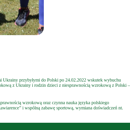
lami Ukrainy przybyłymi do Polski po 24.02.2022 wskutek wybuchu
zrokową z Ukrainy i rodzin dzieci z niesprawnością wzrokową z Polski –
osprawnością wzrokową oraz czynna nauka języka polskiego
kawiarence” i wspólną zabawę sportową, wymiana doświadczeń nt.