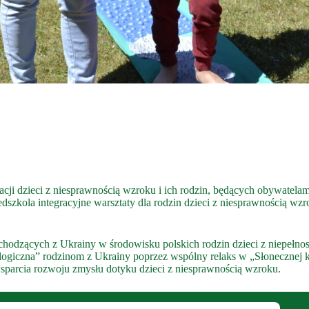
itacji dzieci z niesprawnością wzroku i ich rodzin, będących obywate
zedszkola integracyjne warsztaty dla rodzin dzieci z niesprawnością w
ochodzących z Ukrainy w środowisku polskich rodzin dzieci z niepełn
logiczna” rodzinom z Ukrainy poprzez wspólny relaks w „Słonecznej 
wsparcia rozwoju zmysłu dotyku dzieci z niesprawnością wzroku.