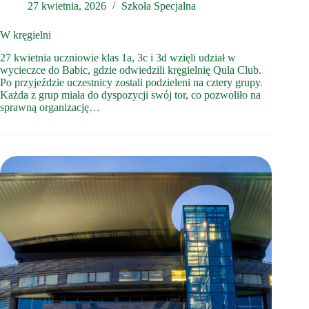
27 kwietnia, 2026
Szkoła Specjalna
W kręgielni
27 kwietnia uczniowie klas 1a, 3c i 3d wzięli udział w
wycieczce do Babic, gdzie odwiedzili kręgielnię Qula Club.
Po przyjeździe uczestnicy zostali podzieleni na cztery grupy.
Każda z grup miała do dyspozycji swój tor, co pozwoliło na
sprawną organizację…