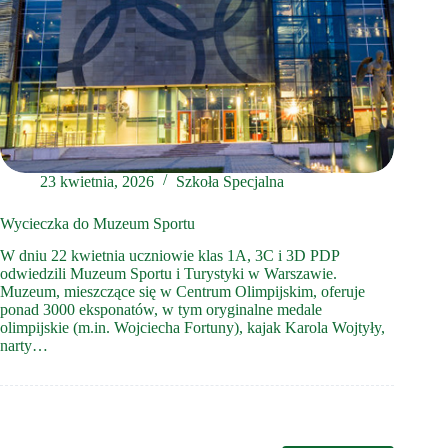
23 kwietnia, 2026
Szkoła Specjalna
Wycieczka do Muzeum Sportu
W dniu 22 kwietnia uczniowie klas 1A, 3C i 3D PDP
odwiedzili Muzeum Sportu i Turystyki w Warszawie.
Muzeum, mieszczące się w Centrum Olimpijskim, oferuje
ponad 3000 eksponatów, w tym oryginalne medale
olimpijskie (m.in. Wojciecha Fortuny), kajak Karola Wojtyły,
narty…