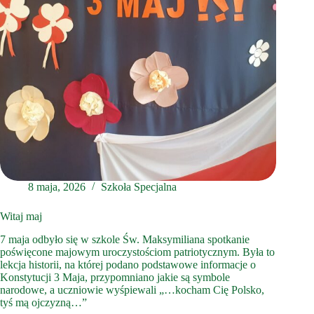
8 maja, 2026
Szkoła Specjalna
Witaj maj
7 maja odbyło się w szkole Św. Maksymiliana spotkanie
poświęcone majowym uroczystościom patriotycznym. Była to
lekcja historii, na której podano podstawowe informacje o
Konstytucji 3 Maja, przypomniano jakie są symbole
narodowe, a uczniowie wyśpiewali „…kocham Cię Polsko,
tyś mą ojczyzną…”