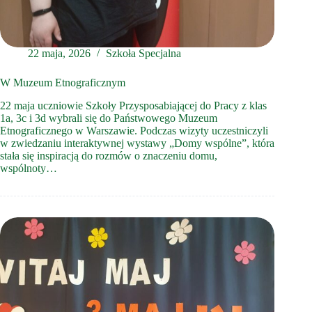
22 maja, 2026
Szkoła Specjalna
W Muzeum Etnograficznym
22 maja uczniowie Szkoły Przysposabiającej do Pracy z klas
1a, 3c i 3d wybrali się do Państwowego Muzeum
Etnograficznego w Warszawie. Podczas wizyty uczestniczyli
w zwiedzaniu interaktywnej wystawy „Domy wspólne”, która
stała się inspiracją do rozmów o znaczeniu domu,
wspólnoty…