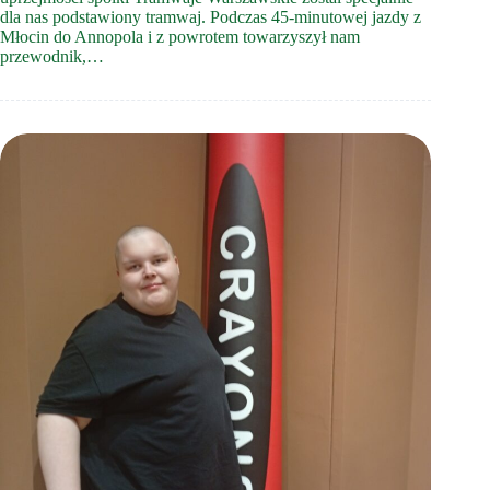
dla nas podstawiony tramwaj. Podczas 45-minutowej jazdy z
Młocin do Annopola i z powrotem towarzyszył nam
przewodnik,…