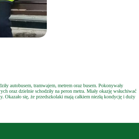
ździły autobusem, tramwajem, metrem oraz busem. Pokonywały
ch oraz dzielnie schodziły na peron metra. Miały okazję wsłuchiwać
. Okazało się, że przedszkolaki mają całkiem niezłą kondycję i duży