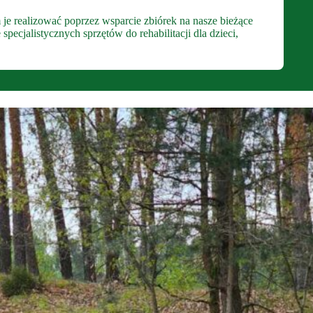
 je realizować poprzez wsparcie zbiórek na nasze bieżące
ecjalistycznych sprzętów do rehabilitacji dla dzieci,