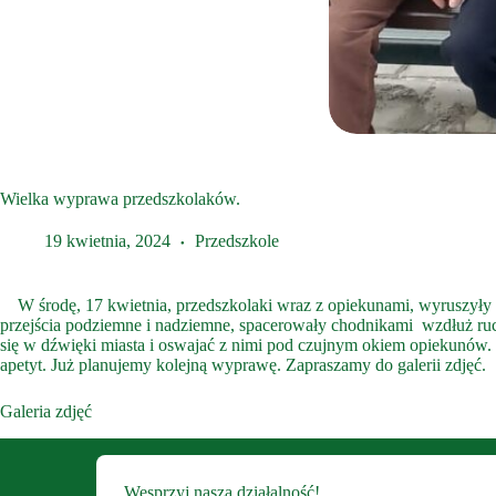
Wielka wyprawa przedszkolaków.
19 kwietnia, 2024
Przedszkole
W środę, 17 kwietnia, przedszkolaki wraz z opiekunami, wyruszyły 
przejścia podziemne i nadziemne, spacerowały chodnikami wzdłuż ruc
się w dźwięki miasta i oswajać z nimi pod czujnym okiem opiekunów. 
apetyt. Już planujemy kolejną wyprawę. Zapraszamy do galerii zdjęć.
Galeria zdjęć
Wesprzyj naszą działalność!