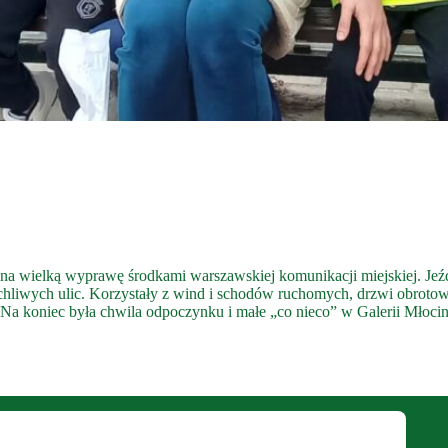
na wielką wyprawę środkami warszawskiej komunikacji miejskiej. Je
hliwych ulic. Korzystały z wind i schodów ruchomych, drzwi obrotowy
Na koniec była chwila odpoczynku i małe „co nieco” w Galerii Młociny