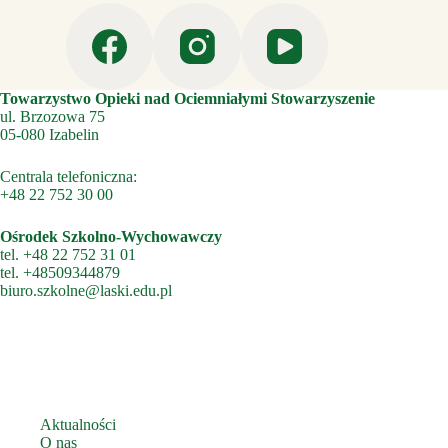
Towarzystwo Opieki nad Ociemniałymi Stowarzyszenie
ul. Brzozowa 75
05-080 Izabelin
Centrala telefoniczna:
+48 22 752 30 00
Ośrodek Szkolno-Wychowawczy
tel.
+48 22 752 31 01
tel.
+48509344879
biuro.szkolne@laski.edu.pl
Aktualności
O nas