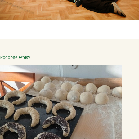
Podobne wpisy