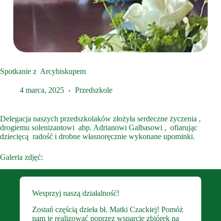
Spotkanie z Arcybiskupem
4 marca, 2025
Przedszkole
Delegacja naszych przedszkolaków złożyła serdeczne życzenia ,
drogiemu solenizantowi abp. Adrianowi Galbasowi , ofiarując
dziecięcą radość i drobne własnoręcznie wykonane upominki.
Galeria zdjęć:
Wesprzyj naszą działalność!
Zostań częścią dzieła bł. Matki Czackiej! Pomóż
nam je realizować poprzez wsparcie zbiórek na