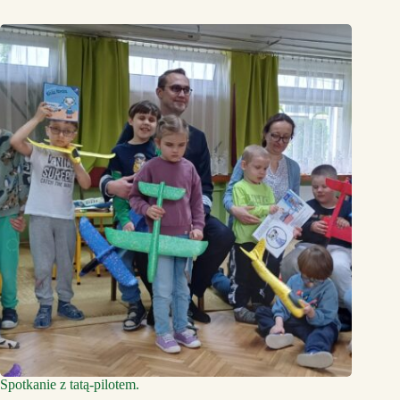
Spotkanie z tatą-pilotem.