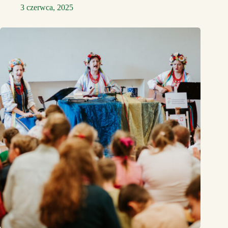
3 czerwca, 2025