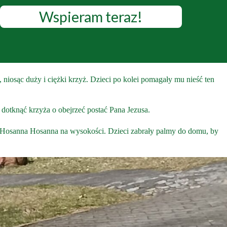
Wspieram teraz!
iosąc duży i ciężki krzyż. Dzieci po kolei pomagały mu nieść ten
dotknąć krzyża o obejrzeć postać Pana Jezusa.
c Hosanna Hosanna na wysokości. Dzieci zabrały palmy do domu, by