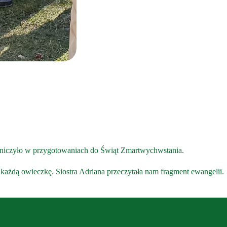
tniczyło w przygotowaniach do Świąt Zmartwychwstania.
każdą owieczkę. Siostra Adriana przeczytała nam fragment ewangelii.