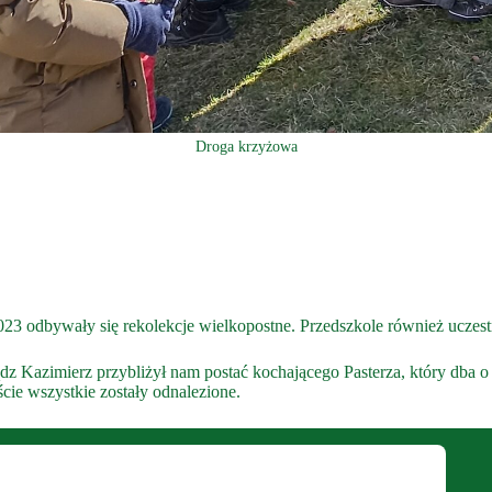
Droga krzyżowa
3 odbywały się rekolekcje wielkopostne. Przedszkole również uczes
 Kazimierz przybliżył nam postać kochającego Pasterza, który dba o 
ście wszystkie zostały odnalezione.