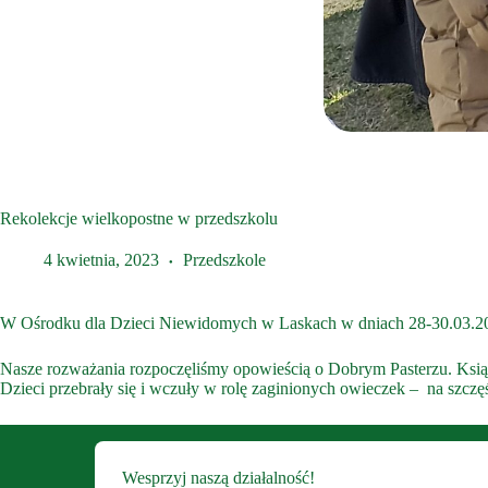
Rekolekcje wielkopostne w przedszkolu
4 kwietnia, 2023
Przedszkole
W Ośrodku dla Dzieci Niewidomych w Laskach w dniach 28-30.03.202
Nasze rozważania rozpoczęliśmy opowieścią o Dobrym Pasterzu. Ksiądz
Dzieci przebrały się i wczuły w rolę zaginionych owieczek – na szczę
Wesprzyj naszą działalność!