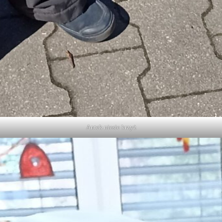
Antek niesie krzyż