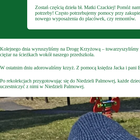
Zostań częścią dzieła bł. Matki Czackiej! Pomóż nam
potrzeby! Często potrzebujemy pomocy przy zakupie sp
nowego wyposażenia do placówek, czy remontów.
Kolejnego dnia wyruszyliśmy na Drogę Krzyżową – towarzyszyliśmy Jez
ciężar na ścieżkach wokół naszego przedszkola.
W ostatnim dniu adorowaliśmy krzyż. Z pomocą księdza Jacka i pani 
Po rekolekcjach przygotowując się do Niedzieli Palmowej, każde dzi
uczestniczyć z nimi w Niedzieli Palmowej.