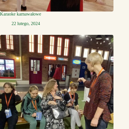
Karaoke karnawałowe
22 lutego, 2024