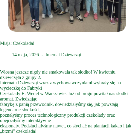
Misja: Czekolada!
14 maja, 2026
Internat Dziewcząt
Wiosna jeszcze nigdy nie smakowała tak słodko! W kwietniu
dziewczęta z grupy 2.
Internatu Dziewcząt wraz z wychowawczyniami wybrały się na
wycieczkę do Fabryki
Czekolady E. Wedel w Warszawie. Już od progu powitał nas słodki
aromat. Zwiedzając
fabrykę z panią przewodnik, dowiedziałyśmy się, jak powstają
legendarne słodkości,
poznałyśmy proces technologiczny produkcji czekolady oraz
obejrzałyśmy interaktywne
eksponaty. Podsłuchałyśmy nawet, co słychać na plantacji kakao i jak
„brzmi” czekolada!