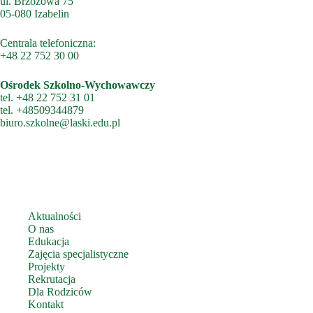
ul. Brzozowa 75
05-080 Izabelin
Centrala telefoniczna:
+48 22 752 30 00
Ośrodek Szkolno-Wychowawczy
tel.
+48 22 752 31 01
tel.
+48509344879
biuro.szkolne@laski.edu.pl
Aktualności
O nas
Edukacja
Zajęcia specjalistyczne
Projekty
Rekrutacja
Dla Rodziców
Kontakt