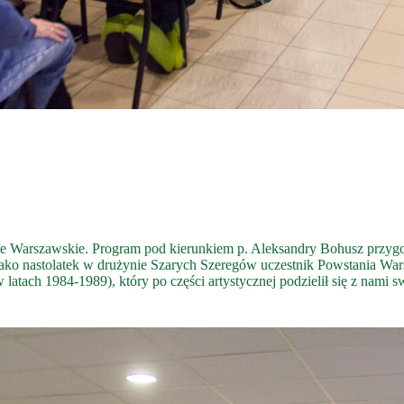
ie Warszawskie. Program pod kierunkiem p. Aleksandry Bohusz przygot
ko nastolatek w drużynie Szarych Szeregów uczestnik Powstania Warsz
latach 1984-1989), który po części artystycznej podzielił się z nami s