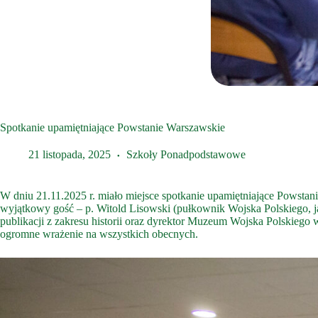
Spotkanie upamiętniające Powstanie Warszawskie
21 listopada, 2025
Szkoły Ponadpodstawowe
W dniu 21.11.2025 r. miało miejsce spotkanie upamiętniające Powstan
wyjątkowy gość – p. Witold Lisowski (pułkownik Wojska Polskiego, ja
publikacji z zakresu historii oraz dyrektor Muzeum Wojska Polskiego w 
ogromne wrażenie na wszystkich obecnych.