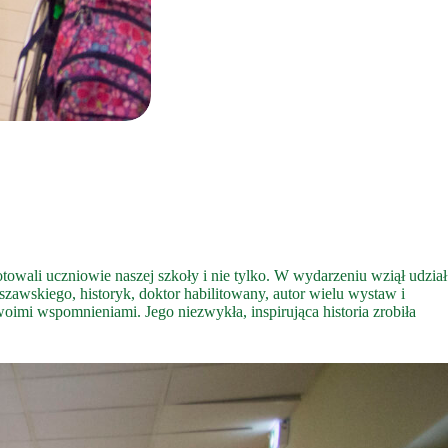
owali uczniowie naszej szkoły i nie tylko. W wydarzeniu wziął udział
awskiego, historyk, doktor habilitowany, autor wielu wystaw i
woimi wspomnieniami. Jego niezwykła, inspirująca historia zrobiła