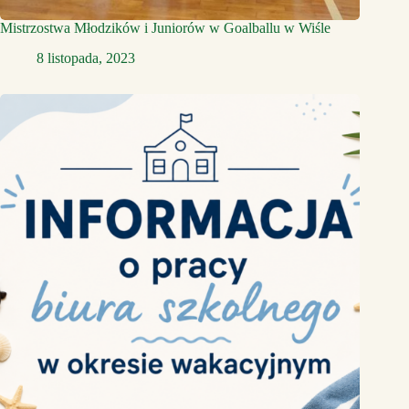
Mistrzostwa Młodzików i Juniorów w Goalballu w Wiśle
8 listopada, 2023