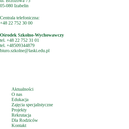
ul. Brzozowa 75
05-080 Izabelin
Centrala telefoniczna:
+48 22 752 30 00
Ośrodek Szkolno-Wychowawczy
tel.
+48 22 752 31 01
tel.
+48509344879
biuro.szkolne@laski.edu.pl
Aktualności
O nas
Edukacja
Zajęcia specjalistyczne
Projekty
Rekrutacja
Dla Rodziców
Kontakt