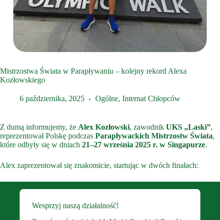
Mistrzostwa Świata w Parapływaniu – kolejny rekord Alexa
Kozłowskiego
6 października, 2025
Ogólne
,
Internat Chłopców
Z dumą informujemy, że
Alex Kozłowski
, zawodnik
UKS „Laski”
,
reprezentował Polskę podczas
Parapływackich Mistrzostw Świata
,
które odbyły się w dniach
21–27 września 2025 r. w Singapurze
.
Alex zaprezentował się znakomicie, startując w dwóch finałach:
Wesprzyj naszą działalność!