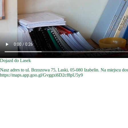
Dojazd do Lasek
Nasz adres to ul. Brzozowa 75, Laski, 05-080 Izabelin. Na miejscu do
https://maps.app.goo.gl/Gvggxi6D2cf8pU5y9