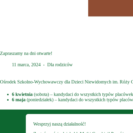
Zapraszamy na dni otwarte!
11 marca, 2024
Dla rodziców
Ośrodek Szkolno-Wychowawczy dla Dzieci Niewidomych im. Róży Cz
6 kwietnia
(sobota) – kandydaci do wszystkich typów placówe
6 maja
(poniedziałek) – kandydaci do wszystkich typów placó
Wesprzyj naszą działalność!