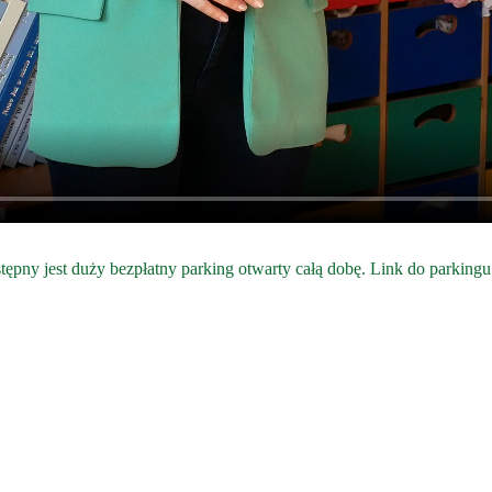
stępny jest duży bezpłatny parking otwarty całą dobę. Link do parkin