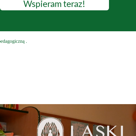
Wspieram teraz!
pedagogiczną .