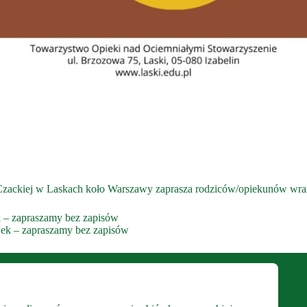
ackiej w Laskach koło Warszawy zaprasza rodziców/opiekunów wraz
k – zapraszamy bez zapisów
wek – zapraszamy bez zapisów